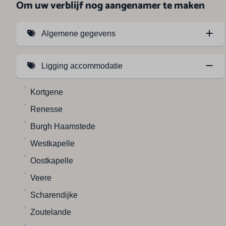
Om uw verblijf nog aangenamer te maken
Algemene gegevens
Huisdieren toegestaan (1)
Ligging accommodatie
Kortgene
Renesse
Burgh Haamstede
Westkapelle
Oostkapelle
Veere
Scharendijke
Zoutelande