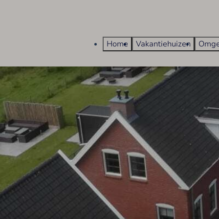
Home
Vakantiehuizen
Omge