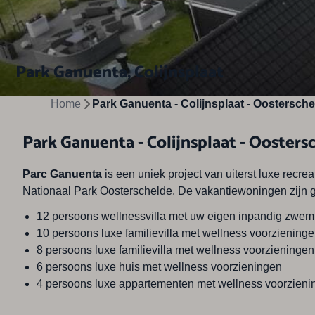
Park Ganuenta, Colijnsplaat
Home
Park Ganuenta - Colijnsplaat - Oostersche
Park Ganuenta - Colijnsplaat - Oosters
Parc Ganuenta
is een uniek project van uiterst luxe rec
Nationaal Park Oosterschelde. De vakantiewoningen zijn g
12 persoons wellnessvilla met uw eigen inpandig zwe
10 persoons luxe familievilla met wellness voorziening
8 persoons luxe familievilla met wellness voorzieningen
6 persoons luxe huis met wellness voorzieningen
4 persoons luxe appartementen met wellness voorzieni