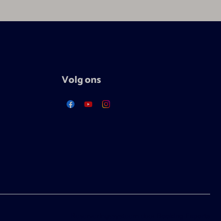
Volg ons
Reserveringssysteem door
Booking Experts