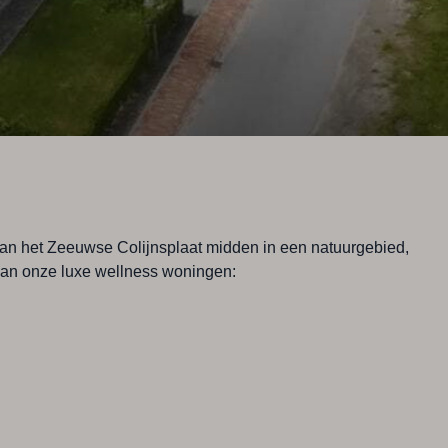
 van het Zeeuwse Colijnsplaat midden in een natuurgebied,
 van onze luxe wellness woningen: