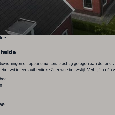
lde
chelde
reatiewoningen en appartementen, prachtig gelegen aan de rand
ebouwd in een authentieke Zeeuwse bouwstijl. Verblijf in één
mbad
en
ngen