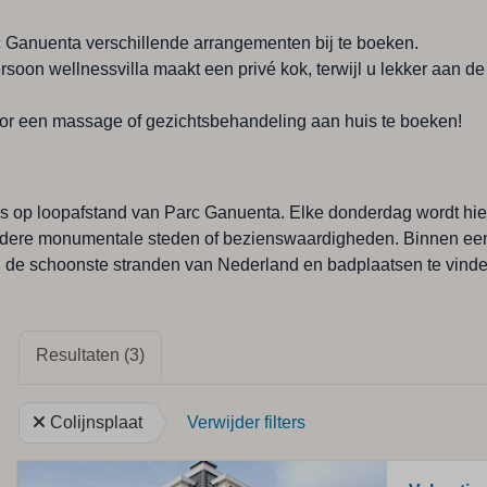
c Ganuenta verschillende arrangementen bij te boeken.
rsoon wellnessvilla maakt een privé kok, terwijl u lekker aan de 
or een massage of gezichtsbehandeling aan huis te boeken!
is op loopafstand van Parc Ganuenta. Elke donderdag wordt hier 
 andere monumentale steden of bezienswaardigheden. Binnen een 
n de schoonste stranden van Nederland en badplaatsen te vind
Resultaten (3)
Colijnsplaat
Verwijder filters