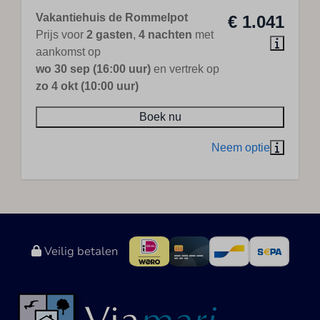
Vakantiehuis de Rommelpot
€ 1.041
Prijs voor
2 gasten
,
4 nachten
met
aankomst op
wo 30 sep (16:00 uur)
en vertrek op
zo 4 okt (10:00 uur)
Boek nu
Veilig betalen