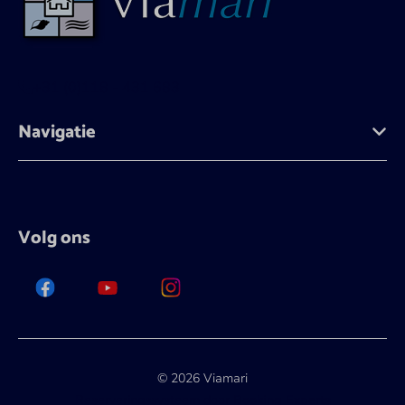
+31 (0)118 - 431 683
Navigatie
Volg ons
© 2026 Viamari
Reserveringssysteem door
Booking Experts