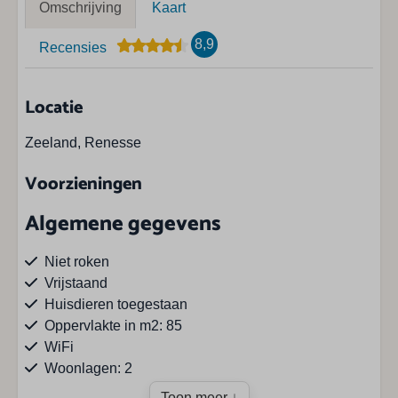
Omschrijving
Kaart
8,9
Recensies
Locatie
Zeeland, Renesse
Voorzieningen
Algemene gegevens
Niet roken
Vrijstaand
Huisdieren toegestaan
Oppervlakte in m2: 85
WiFi
Woonlagen: 2
Toon meer ↓