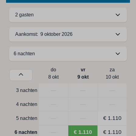
2 gasten
Aankomst: 9 oktober 2026
do
vr
za
8 okt
9 okt
10 okt
—
—
—
3 nachten
—
—
—
4 nachten
—
—
€ 1.110
5 nachten
—
€ 1.110
€ 1.110
6 nachten