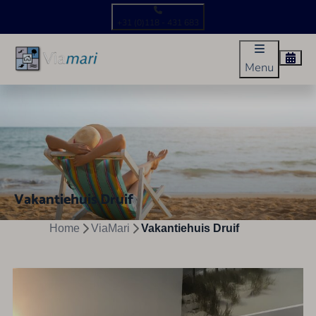
+31 (0)118 - 431 683
Menu
Vakantiehuis Druif
Home
ViaMari
Vakantiehuis Druif