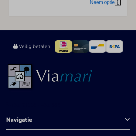
Veilig betalen
+31 (0)118 - 431 683
Navigatie