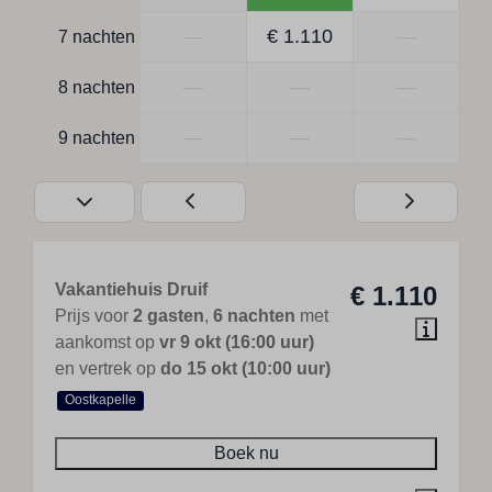
—
€ 1.110
—
7 nachten
—
—
—
8 nachten
—
—
—
9 nachten
Vakantiehuis Druif
€ 1.110
Prijs voor
2 gasten
,
6 nachten
met
aankomst op
vr 9 okt (16:00 uur)
en vertrek op
do 15 okt (10:00 uur)
Oostkapelle
Boek nu