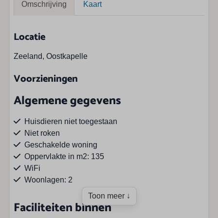
Omschrijving
Kaart
Locatie
Zeeland, Oostkapelle
Voorzieningen
Algemene gegevens
Huisdieren niet toegestaan
Niet roken
Geschakelde woning
Oppervlakte in m2: 135
WiFi
Woonlagen: 2
Toon meer ↓
Faciliteiten binnen